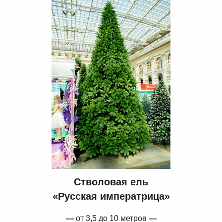
Стволовая ель
«Русская императрица»
—
от 3,5 до 10 метров
—