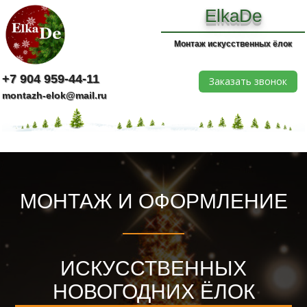
ElkaDe
Монтаж искусственных ёлок
+7 904 959-44-11
Заказать звонок
montazh-elok@mail.ru
МОНТАЖ И ОФОРМЛЕНИЕ
ИСКУССТВЕННЫХ
НОВОГОДНИХ ЁЛОК