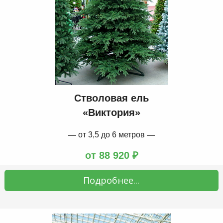
Стволовая ель
«Виктория»
—
от 3,5 до 6 метров
—
от 88 920 ₽
Подробнее...