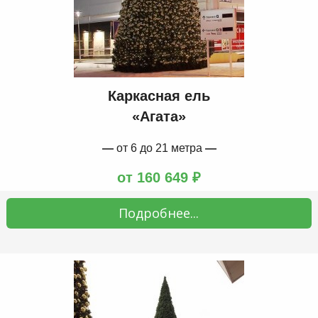
Каркасная ель
«Агата»
—
от 6 до 21 метра
—
от 160 649 ₽
Подробнее...