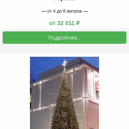
—
от 4 до 8 метров
—
от 32 011 ₽
Подробнее...