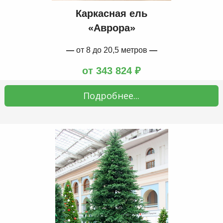
Каркасная ель
«Аврора»
—
от 8 до 20,5 метров
—
от 343 824 ₽
Подробнее...