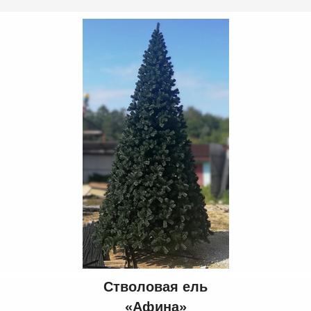
Стволовая ель
«Афина»