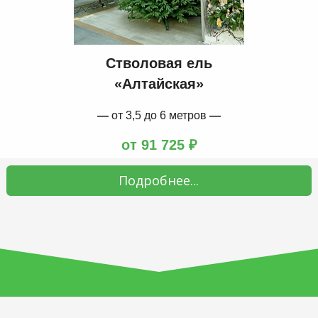
Стволовая ель
«Алтайская»
—
от 3,5 до 6 метров
—
от 91 725 ₽
Подробнее...