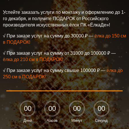
Успейте заказать услуги по монтажу и оформлению до 1-
го декабря, и получите ПОДАРОК от Российского
производителя искусственных ёлок ПК «ЁлкаДе»!
√ При заказе услуг на сумму до 30000 ₽ —
ёлка до 150 см
в ПОДАРОК!
√ При заказе услуг на сумму от 31000 до 100000 ₽ —
ёлка до 210 см в ПОДАРОК!
√ При заказе услуг на сумму свыше 100000 ₽ —
ёлка до
250 см в ПОДАРОК!
00
00
00
00
Дней
Часов
Минут
Секунд