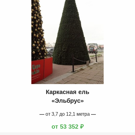
Каркасная ель
«Эльбрус»
—
от 3,7 до 12,1 метра
—
от 53 352 ₽